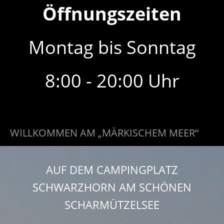
Öffnungszeiten
Montag bis Sonntag
8:00 - 20:00 Uhr
WILLKOMMEN AM „MÄRKISCHEM MEER“
AUF DEM CAMPINGPLATZ
SCHWARZHORN AM SCHÖNEN
SCHARMÜTZELSEE