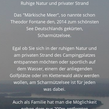
Ruhige Natur und privater Strand
Das "Märkische Meer", so nannte schon
Theodor Fontane den, 2014 zum schönsten
See Deutschlands gekürten,
Scharmützelsee.
Egal ob Sie sich in der ruhigen Natur und
am privaten Strand des Campingplatzes
entspannen möchten oder sportlich auf
dem Wasser, einem der anliegenden
Golfplätze oder im Kletterwald aktiv werden
wollen, am Scharmützelsee ist für jeden
was dabei.
Auch als Familie hat man die Möglichkeit
neben dem nur 200m entfernten